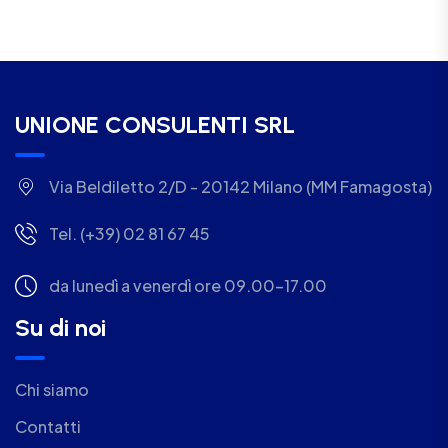
UNIONE CONSULENTI SRL
Via Beldiletto 2/D - 20142 Milano (MM Famagosta)
Tel. (+39) 02 81 67 45
da lunedì a venerdì ore 09.00-17.00
Su di noi
Chi siamo
Contatti