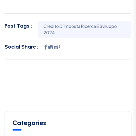
Post Tags :
Credito D’Imposta Ricerca E Sviluppo
2024
Social Share :
Categories