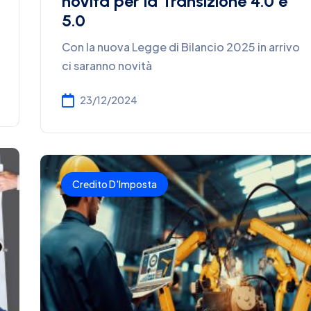
novità per la Transizione 4.0 e
5.0
Con la nuova Legge di Bilancio 2025 in arrivo
ci saranno novità
23/12/2024
Credito D'Imposta