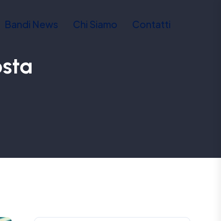
Bandi News
Chi Siamo
Contatti
osta