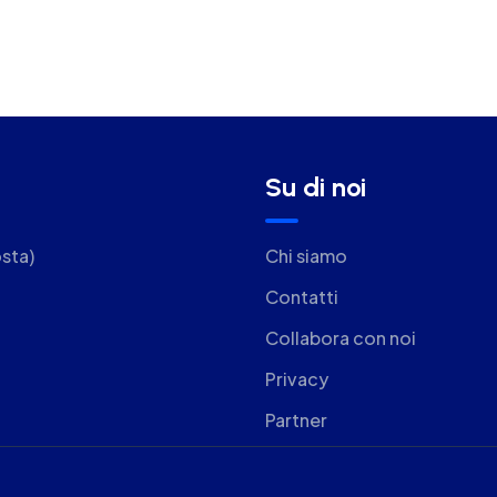
Su di noi
sta)
Chi siamo
Contatti
Collabora con noi
Privacy
Partner