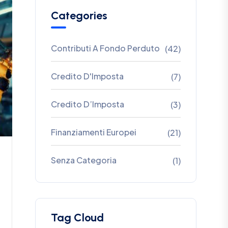
Categories
Contributi A Fondo Perduto
(42)
Credito D'Imposta
(7)
Credito D’Imposta
(3)
Finanziamenti Europei
(21)
Senza Categoria
(1)
Tag Cloud