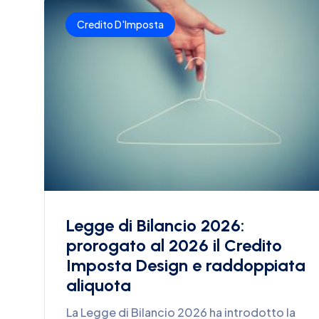
Credito D'Imposta
Legge di Bilancio 2026:
prorogato al 2026 il Credito
Imposta Design e raddoppiata
aliquota
La Legge di Bilancio 2026 ha introdotto la