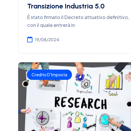
Transizione Industria 5.0
È stato firmato il Decreto attuativo definitivo,
con il quale entrerà in
19/08/2024
Credito D'Imposta