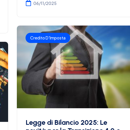
06/11/2025
Credito D'Imposta
Legge di Bilancio 2025: Le