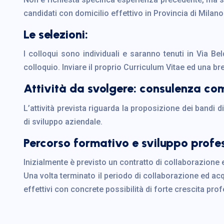
candidati con domicilio effettivo in Provincia di Milano
Le selezioni:
I colloqui sono individuali e saranno tenuti in Via B
colloquio. Inviare il proprio Curriculum Vitae ed una br
Attività da svolgere: consulenza co
L’attività prevista riguarda la proposizione dei bandi di
di sviluppo aziendale.
Percorso formativo e sviluppo profe
Inizialmente è previsto un contratto di collaborazione
Una volta terminato il periodo di collaborazione ed ac
effettivi con concrete possibilità di forte crescita pro