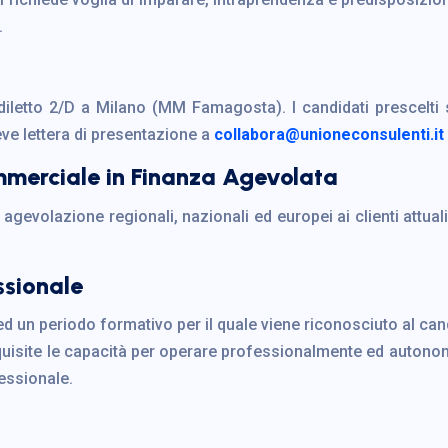
.
eldiletto 2/D a Milano (MM Famagosta). I candidati prescelti
eve lettera di presentazione a
collabora@unioneconsulenti.it
mmerciale in Finanza Agevolata
 agevolazione regionali, nazionali ed europei ai clienti attual
ssionale
 ed un periodo formativo per il quale viene riconosciuto al c
quisite le capacità per operare professionalmente ed autonom
fessionale.