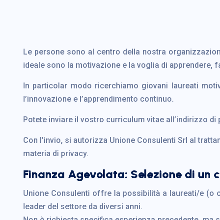
Le persone sono al centro della nostra organizzazione
ideale sono la motivazione e la voglia di apprendere, fa
In particolar modo ricerchiamo giovani laureati mot
l’innovazione e l’apprendimento continuo.
Potete inviare il vostro curriculum vitae all’indirizzo di
Con l’invio, si autorizza Unione Consulenti Srl al tratt
materia di privacy.
Finanza Agevolata: Selezione di un 
Unione Consulenti offre la possibilità a laureati/e (
leader del settore da diversi anni.
Non è richiesta specifica esperienza precedente, ma si 