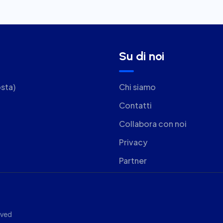
Su di noi
sta)
Chi siamo
Contatti
Collabora con noi
Privacy
Partner
rved