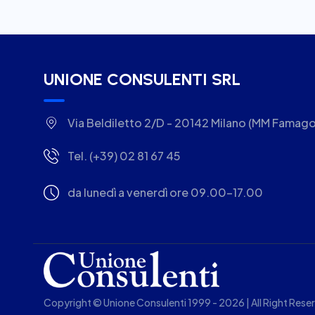
UNIONE CONSULENTI SRL
Via Beldiletto 2/D - 20142 Milano (MM Famago
Tel. (+39) 02 81 67 45
da lunedì a venerdì ore 09.00-17.00
Copyright © Unione Consulenti 1999 - 2026 | All Right Rese