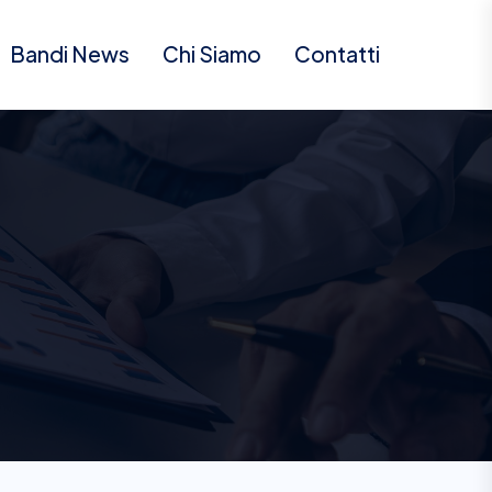
Bandi News
Chi Siamo
Contatti