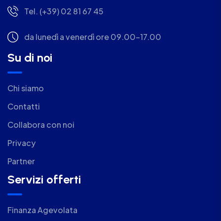
Tel. (+39) 02 81 67 45
da lunedì a venerdì ore 09.00-17.00
Su di noi
Chi siamo
Contatti
Collabora con noi
Privacy
Partner
Servizi offerti
Finanza Agevolata