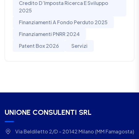
Credito D’Imposta Ricerca E Sviluppo
2025
Finanziamenti A Fondo Perduto 2025
Finanziamenti PNRR 2024
Patent Box 2026
Servizi
UNIONE CONSULENTI SRL
Via Beldiletto 2/D - 20142 Milano (MM Famagosta)