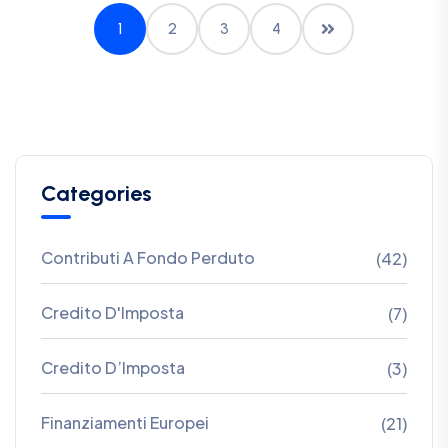
1
2
3
4
Categories
Contributi A Fondo Perduto
(42)
Credito D'Imposta
(7)
Credito D’Imposta
(3)
Finanziamenti Europei
(21)