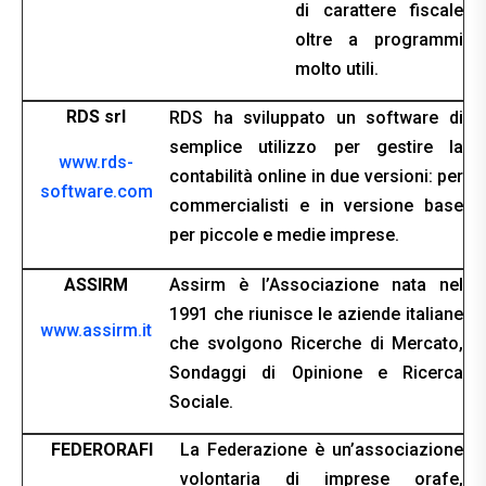
di carattere fiscale
oltre a programmi
molto utili.
RDS srl
RDS ha sviluppato un software di
semplice utilizzo per gestire la
www.rds-
contabilità online in due versioni: per
software.com
commercialisti e in versione base
per piccole e medie imprese.
ASSIRM
Assirm è l’Associazione nata nel
1991 che riunisce le aziende italiane
www.assirm.it
che svolgono Ricerche di Mercato,
Sondaggi di Opinione e Ricerca
Sociale.
FEDERORAFI
La Federazione è un’associazione
volontaria di imprese orafe,