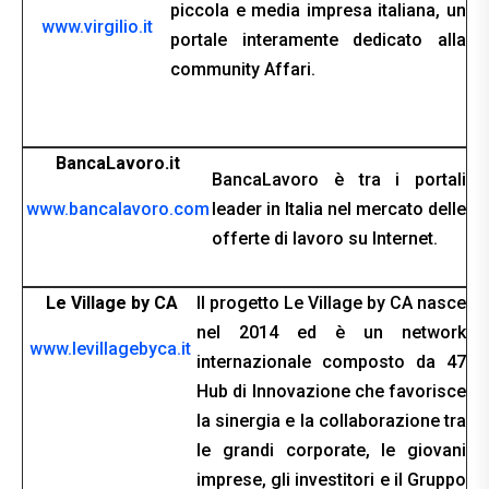
piccola e media impresa italiana, un
www.virgilio.it
portale interamente dedicato alla
community Affari.
BancaLavoro.it
BancaLavoro è tra i portali
www.bancalavoro.com
leader in Italia nel mercato delle
offerte di lavoro su Internet.
Le Village by CA
Il progetto Le Village by CA nasce
nel 2014 ed è un network
www.levillagebyca.it
internazionale composto da 47
Hub di Innovazione che favorisce
la sinergia e la collaborazione tra
le grandi corporate, le giovani
imprese, gli investitori e il Gruppo