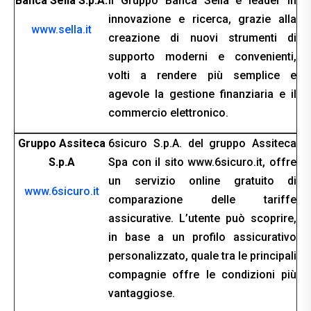
Banca Sella S.p.A.
Il Gruppo Banca Sella è leader in
innovazione e ricerca, grazie alla
www.sella.it
creazione di nuovi strumenti di
supporto moderni e convenienti,
volti a rendere più semplice e
agevole la gestione finanziaria e il
commercio elettronico.
Gruppo Assiteca
6sicuro S.p.A. del gruppo Assiteca
S.p.
A
Spa con il sito www.6sicuro.it, offre
un servizio online gratuito di
www.6sicuro.it
comparazione delle tariffe
assicurative. L’utente può scoprire,
in base a un profilo assicurativo
personalizzato, quale tra le principali
compagnie offre le condizioni più
vantaggiose.