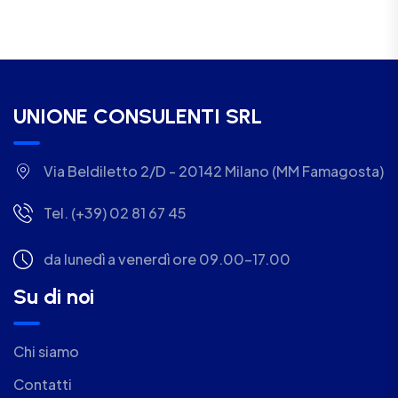
UNIONE CONSULENTI SRL
Via Beldiletto 2/D - 20142 Milano (MM Famagosta)
Tel. (+39) 02 81 67 45
da lunedì a venerdì ore 09.00-17.00
Su di noi
Chi siamo
Contatti