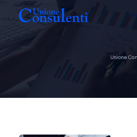
F
Unione Con