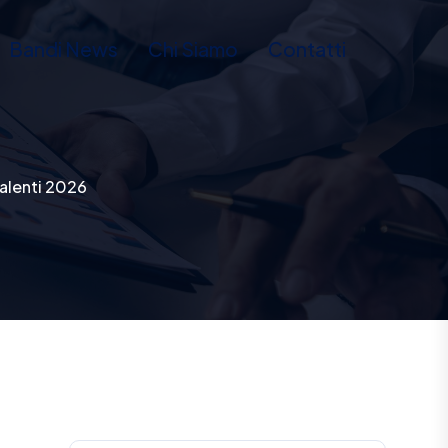
Bandi News
Chi Siamo
Contatti
alenti 2026