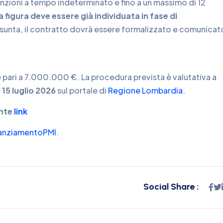
unzioni a tempo indeterminato e fino a un massimo di 12
a figura deve essere già individuata in fase di
sunta, il contratto dovrà essere formalizzato e comunicat
è pari a 7.000.000 €. La procedura prevista è valutativa a
 15 luglio 2026
sul portale di
Regione Lombardia
.
ente
link
anziamentoPMI
.
Social Share :