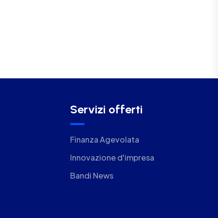
Servizi offerti
Finanza Agevolata
Innovazione d'impresa
Bandi News