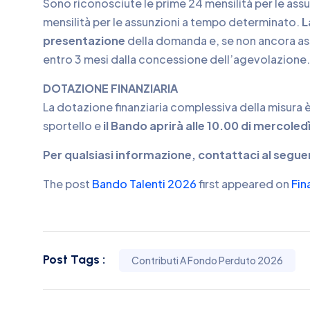
Sono riconosciute le prime 24 mensilità per le ass
mensilità per le assunzioni a tempo determinato.
L
presentazione
della domanda e, se non ancora as
entro 3 mesi dalla concessione dell’agevolazione.
DOTAZIONE FINANZIARIA
La dotazione finanziaria complessiva della misura 
sportello e
il Bando aprirà alle 10.00 di mercoledì
Per qualsiasi informazione, contattaci al segu
The post
Bando Talenti 2026
first appeared on
Fin
Post Tags :
Contributi A Fondo Perduto 2026