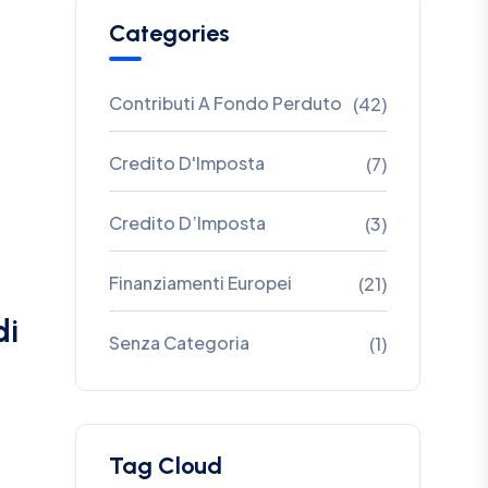
Categories
Contributi A Fondo Perduto
(42)
Credito D'Imposta
(7)
Credito D’Imposta
(3)
Finanziamenti Europei
(21)
di
Senza Categoria
(1)
Tag Cloud