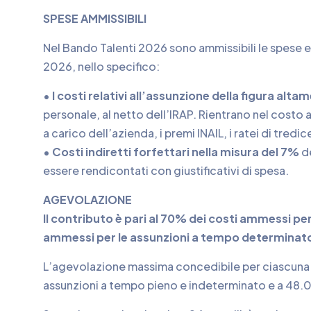
SPESE AMMISSIBILI
Nel Bando Talenti 2026 sono ammissibili le spese e i
2026, nello specifico:
•
I costi relativi all’assunzione della figura alta
personale, al netto dell’IRAP. Rientrano nel costo a
a carico dell’azienda, i premi INAIL, i ratei di tr
•
Costi indiretti forfettari nella misura del 7%
de
essere rendicontati con giustificativi di spesa.
AGEVOLAZIONE
Il contributo è pari al 70% dei costi ammessi pe
ammessi per le assunzioni a tempo determinat
L’agevolazione massima concedibile per ciascuna f
assunzioni a tempo pieno e indeterminato e a 48.