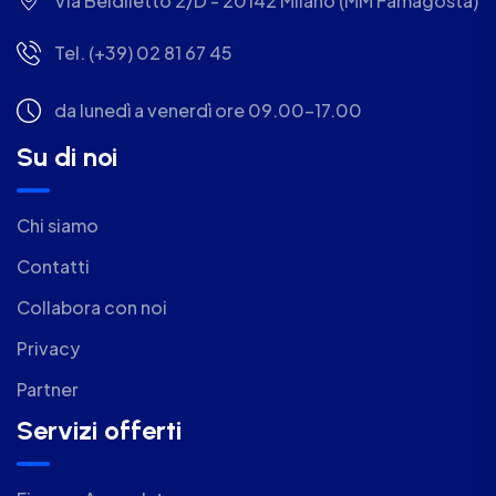
Via Beldiletto 2/D - 20142 Milano (MM Famagosta)
Tel. (+39) 02 81 67 45
da lunedì a venerdì ore 09.00-17.00
Su di noi
Chi siamo
Contatti
Collabora con noi
Privacy
Partner
Servizi offerti