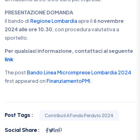
PRESENTAZIONE DOMANDA
Il bando di
Regione Lombardia
apre il
6 novembre
2024 alle ore 10.30
, con procedura valutativa a
sportello.
Per qualsiasi informazione, contattaci al seguente
link
The post
Bando Linea Microimprese Lombardia 2024
first appeared on
FinanziamentoPMI
.
Post Tags :
Contributi A Fondo Perduto 2024
Social Share :