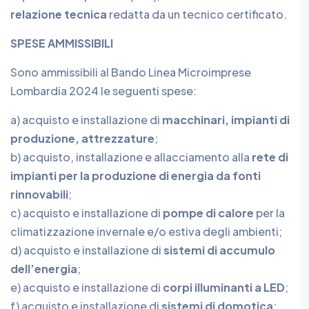
relazione tecnica
redatta da un tecnico certificato.
SPESE AMMISSIBILI
Sono ammissibili al Bando Linea Microimprese
Lombardia 2024 le seguenti spese:
a) acquisto e installazione di
macchinari, impianti di
produzione, attrezzature
;
b) acquisto, installazione e allacciamento alla
rete di
impianti per la produzione di energia da fonti
rinnovabili
;
c) acquisto e installazione di
pompe di calore
per la
climatizzazione invernale e/o estiva degli ambienti;
d) acquisto e installazione di
sistemi di accumulo
dell’energia
;
e) acquisto e installazione di
corpi illuminanti a LED
;
f) acquisto e installazione di
sistemi di domotica
;