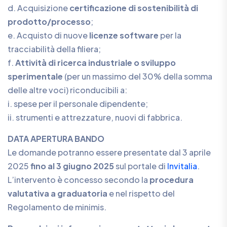
d. Acquisizione
certificazione di sostenibilità di
prodotto/processo
;
e. Acquisto di nuove
licenze software
per la
tracciabilità della filiera;
f.
Attività di ricerca industriale o sviluppo
sperimentale
(per un massimo del 30% della somma
delle altre voci) riconducibili a:
i. spese per il personale dipendente;
ii. strumenti e attrezzature, nuovi di fabbrica.
DATA APERTURA BANDO
Le domande potranno essere presentate dal 3 aprile
2025
fino al 3 giugno 2025
sul portale di
Invitalia
.
L’intervento è concesso secondo la
procedura
valutativa a graduatoria
e nel rispetto del
Regolamento de minimis.