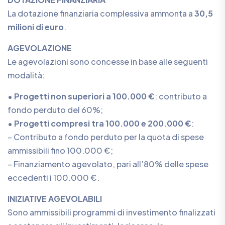
La dotazione finanziaria complessiva ammonta a
30,5
milioni di euro
.
AGEVOLAZIONE
Le agevolazioni sono concesse in base alle seguenti
modalità:
•
Progetti non superiori a 100.000 €
: contributo a
fondo perduto del 60%;
•
Progetti compresi tra 100.000 e 200.000 €
:
– Contributo a fondo perduto per la quota di spese
ammissibili fino 100.000 €;
– Finanziamento agevolato, pari all’80% delle spese
eccedenti i 100.000 €.
INIZIATIVE AGEVOLABILI
Sono ammissibili programmi di investimento finalizzati