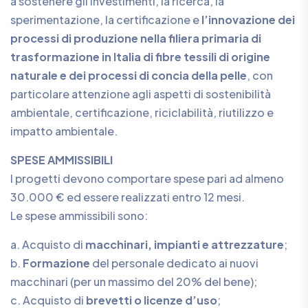
a sostenere gli investimenti, la ricerca, la
sperimentazione, la certificazione e
l’innovazione dei
processi di produzione nella filiera primaria di
trasformazione in Italia di fibre tessili di origine
naturale e dei processi di concia della pelle
, con
particolare attenzione agli aspetti di sostenibilità
ambientale, certificazione, riciclabilità, riutilizzo e
impatto ambientale.
SPESE AMMISSIBILI
I progetti devono comportare spese pari ad almeno
30.000 € ed essere realizzati entro 12 mesi.
Le spese ammissibili sono:
a. Acquisto di
macchinari, impianti e attrezzature
;
b.
Formazione
del personale dedicato ai nuovi
macchinari (per un massimo del 20% del bene);
c. Acquisto di
brevetti o licenze d’uso
;