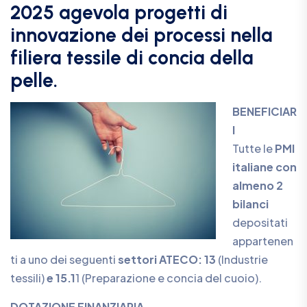
2025 agevola progetti di
innovazione dei processi nella
filiera tessile di concia della
pelle.
BENEFICIAR
I
Tutte le
PMI
italiane con
almeno 2
bilanci
depositati
appartenen
ti a uno dei seguenti
settori ATECO: 13
(Industrie
tessili)
e 15.1
1 (Preparazione e concia del cuoio).
DOTAZIONE FINANZIARIA