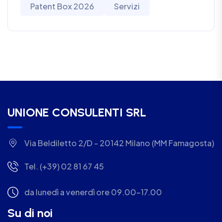
Patent Box 2026
Servizi
UNIONE CONSULENTI SRL
Via Beldiletto 2/D - 20142 Milano (MM Famagosta)
Tel. (+39) 02 81 67 45
da lunedì a venerdì ore 09.00-17.00
Su di noi