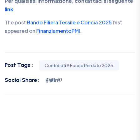
Per qualsiasi informazione, contattaci al seguente
link
The post
Bando Filiera Tessile e Concia 2025
first
appeared on
FinanziamentoPMI
.
Post Tags :
Contributi A Fondo Perduto 2025
Social Share :