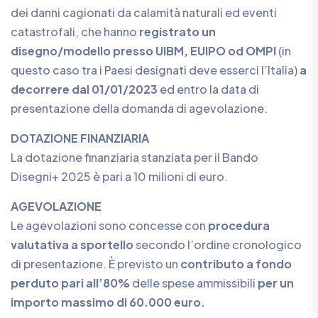
dei danni cagionati da calamità naturali ed eventi
catastrofali, che hanno
registrato un
disegno/modello presso UIBM, EUIPO od OMPI
(in
questo caso tra i Paesi designati deve esserci l’Italia)
a
decorrere dal 01/01/2023
ed entro la data di
presentazione della domanda di agevolazione.
DOTAZIONE FINANZIARIA
La dotazione finanziaria stanziata per il Bando
Disegni+ 2025 è pari a 10 milioni di euro.
AGEVOLAZIONE
Le agevolazioni sono concesse con
procedura
valutativa a sportello
secondo l’ordine cronologico
di presentazione. È previsto un
contributo a fondo
perduto pari all’80%
delle spese ammissibili
per un
importo massimo di 60.000 euro.