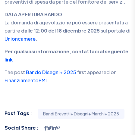
preventivi di spesa da parte del fornitore dei servizi.
DATA APERTURA BANDO
La domanda di agevolazione può essere presentata a
partire
dalle 12:00 del 18 dicembre 2025
sul portale di
Unioncamere
.
Per qualsiasi informazione, contattaci al seguente
link
The post
Bando Disegni+ 2025
first appeared on
FinanziamentoPMI
.
Post Tags :
Bandi Brevetti+ Disegni+ Marchi+ 2025
Social Share :