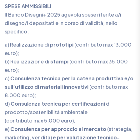
SPESE AMMISSIBILI
Il Bando Disegni+ 2025 agevola spese riferite a/i
disegno/i depositati e in corso di validità, nello
specifico:
a) Realizzazione di
prototipi
(contributo max 13.000
euro);
b) Realizzazione di
stampi
(contributo max 35.000
euro);
c)
Consulenza tecnica per la catena produttiva e/o
sull’utilizzo di materiali innovativi
(contributo max
8.000 euro);
d)
Consulenza tecnica per certificazioni
di
prodotto/sostenibilità ambientale
(contributo max 5.000 euro);
e)
Consulenza per approccio al mercato
(strategia,
marketing, vendita)
e per valutazione tecnico-