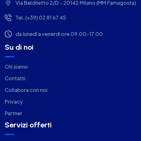
Via Beldiletto 2/D - 20142 Milano (MM Famagosta)
Tel. (+39) 02 81 67 45
da lunedì a venerdì ore 09.00-17.00
Su di noi
Chi siamo
Contatti
Collabora con noi
Privacy
Partner
Servizi offerti