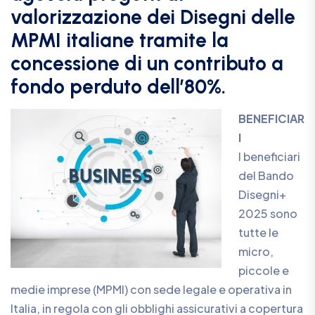
valorizzazione dei Disegni delle
MPMI italiane tramite la
concessione di un contributo a
fondo perduto dell’80%.
BENEFICIAR
I
I beneficiari
del Bando
Disegni+
2025 sono
tutte le
micro,
piccole e
medie imprese (MPMI) con sede legale e operativa in
Italia, in regola con gli obblighi assicurativi a copertura