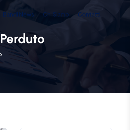
Bandi News
Chi Siamo
Contatti
 Perduto
o