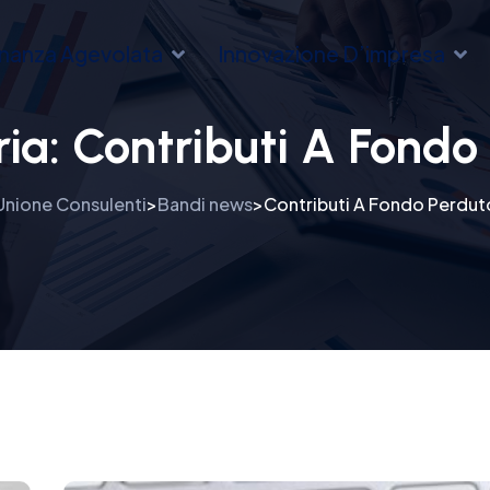
inanza Agevolata
Innovazione D’impresa
ria:
Contributi A Fondo
Unione Consulenti
Bandi news
Contributi A Fondo Perdut
>
>