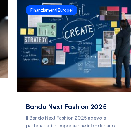
Finanziamenti Europei
Bando Next Fashion 2025
Il Bando Next Fashion 2025 agevola
partenariati di imprese che introducano