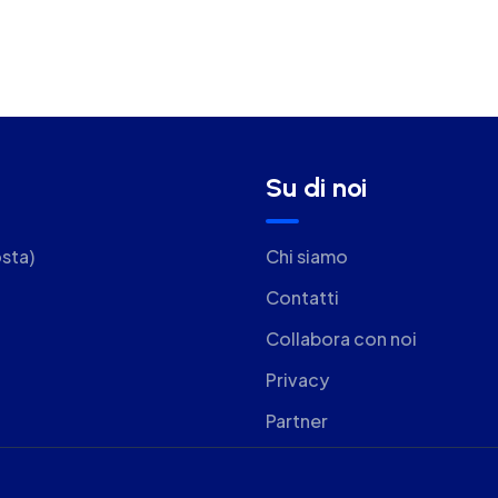
Su di noi
sta)
Chi siamo
Contatti
Collabora con noi
Privacy
Partner