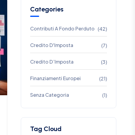
Categories
Contributi A Fondo Perduto
(42)
Credito D'Imposta
(7)
Credito D’Imposta
(3)
Finanziamenti Europei
(21)
Senza Categoria
(1)
Tag Cloud