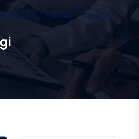
Bandi News
Chi Siamo
Contatti
gi