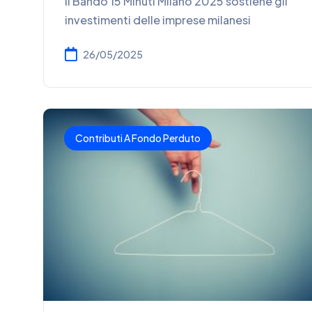
Il Bando 15 Minuti Milano 2025 sostiene gli
investimenti delle imprese milanesi
26/05/2025
Contributi A Fondo Perduto